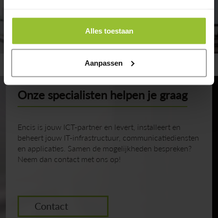
Alles toestaan
Aanpassen
Onze specialisten helpen je graag
Encis is jouw ICT-partner en levert, installeert en
beheert jouw IT-infrastructuur, communicatiediensten
en applicaties. Samen de mogelijkheden bespreken?
Neem dan contact met ons op!
Contact