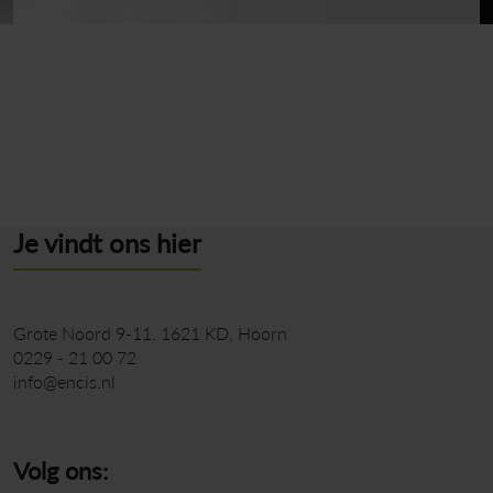
Terug naar overzicht
Je vindt ons hier
Grote Noord 9-11
1621 KD
Hoorn
0229 - 21 00 72
info@encis.nl
Volg ons: