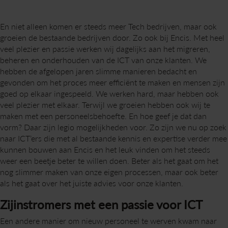
En niet alleen komen er steeds meer Tech bedrijven, maar ook
groeien de bestaande bedrijven door. Zo ook bij Encis. Met heel
veel plezier en passie werken wij dagelijks aan het migreren,
beheren en onderhouden van de ICT van onze klanten. We
hebben de afgelopen jaren slimme manieren bedacht en
gevonden om het proces meer efficiënt te maken en mensen zijn
goed op elkaar ingespeeld. We werken hard, maar hebben ook
veel plezier met elkaar. Terwijl we groeien hebben ook wij te
maken met een personeelsbehoefte. En hoe geef je dat dan
vorm? Daar zijn legio mogelijkheden voor. Zo zijn we nu op zoek
naar ICT’ers die met al bestaande kennis en expertise verder mee
kunnen bouwen aan Encis en het leuk vinden om het steeds
weer een beetje beter te willen doen. Beter als het gaat om het
nog slimmer maken van onze eigen processen, maar ook beter
als het gaat over het juiste advies voor onze klanten.
Zijinstromers met een passie voor ICT
Een andere manier om nieuw personeel te werven kwam naar