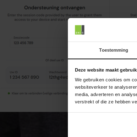
Toestemming
Deze website maakt gebruik
We gebruiken cookies om cont
websiteverkeer te analyseren
media, adverteren en analys
verstrekt of die ze hebben v