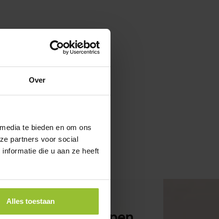
Over
 media te bieden en om ons
ze partners voor social
nformatie die u aan ze heeft
Alles toestaan
 specialisten helpen