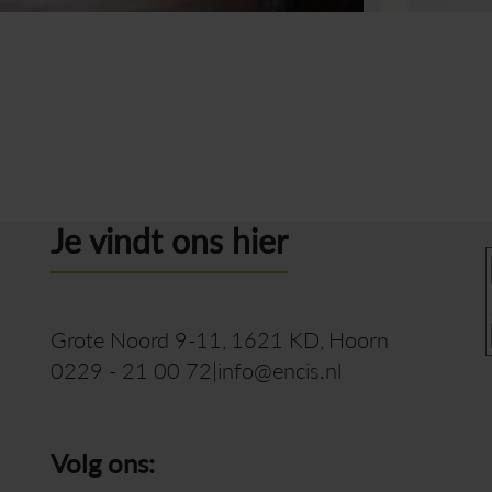
Je vindt ons hier
Grote Noord 9-11
1621 KD
Hoorn
0229 - 21 00 72
info@encis.nl
Volg ons: