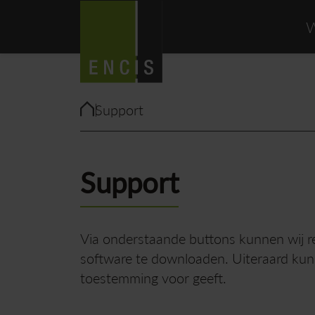
W
Support
Support
Via onderstaande buttons kunnen wij rem
software te downloaden. Uiteraard kunne
toestemming voor geeft.