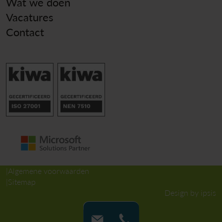
Wat we doen
Vacatures
Contact
Algemene voorwaarden
Sitemap
Design by ipsis