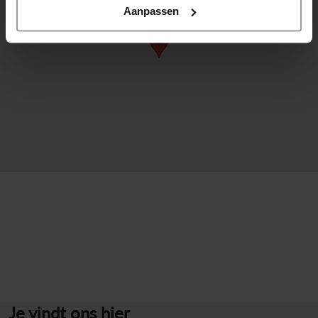
Aanpassen
Terug naar overzicht
Je vindt ons hier