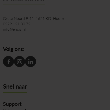
Grote Noord 9-11
1621 KD
Hoorn
0229 - 21 00 72
info@encis.nl
Volg ons:
Snel naar
Support