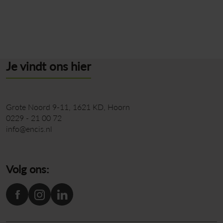
Terug naar overzicht
Je vindt ons hier
Grote Noord 9-11
1621 KD
Hoorn
0229 - 21 00 72
info@encis.nl
Volg ons: