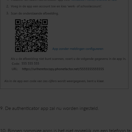
9. De authenticator app zal nu worden ingesteld.
10. Binnen sommige apps is het n
iet mogelijk om een telefoon te