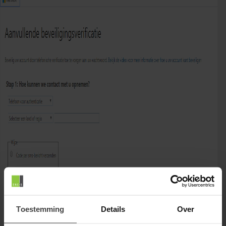
Toestemming
Details
Over