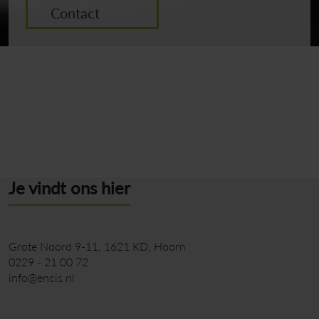
Contact
Terug naar overzicht
Je vindt ons hier
Grote Noord 9-11
1621 KD
Hoorn
0229 - 21 00 72
info@encis.nl