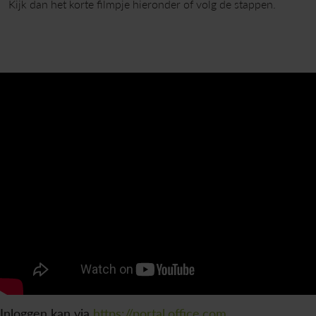
Kijk dan het korte filmpje hieronder of volg de stappen.
Inloggen kan via
https://portal.office.com