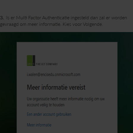
3.
Is er Multi Factor Authenticatie ingesteld dan zal er worden
gevraagd om meer informatie. Kies voor Volgende.