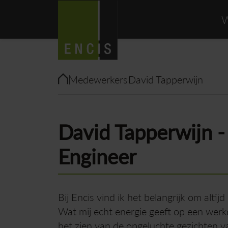
W
Medewerkers
David Tapperwijn
David Tapperwijn -
Engineer
Bij Encis vind ik het belangrijk om altijd
Wat mij echt energie geeft op een wer
het zien van de opgeluchte gezichten v