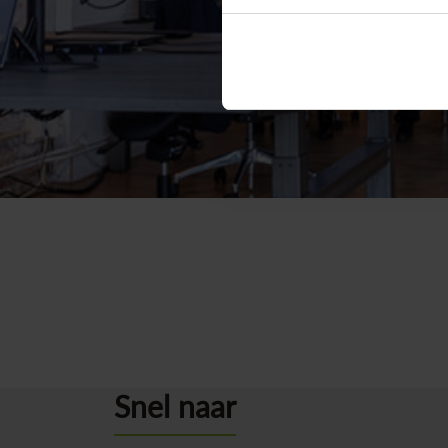
Terug naar overzicht
Snel naar